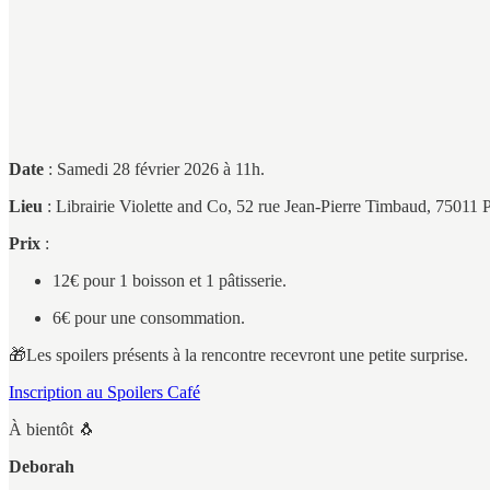
Date
: Samedi 28 février 2026 à 11h.
Lieu
: Librairie Violette and Co, 52 rue Jean-Pierre Timbaud, 75011 P
Prix
:
12€ pour 1 boisson et 1 pâtisserie.
6€ pour une consommation.
🎁Les spoilers présents à la rencontre recevront une petite surprise.
Inscription au Spoilers Café
À bientôt 🐧
Deborah