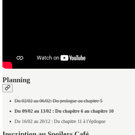
Planning
Du 02/02 au 06/02: Du prologue au chapitre 5
Du 09/02 au 13/02 : Du chapitre 6 au chapitre 10
Du 16/02 au 20/12 : Du chapitre 11 à l’épilogue
Inscription au Spoilers Café