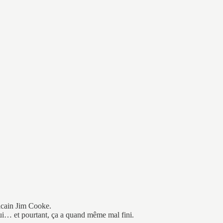
ricain Jim Cooke.
 lui… et pourtant, ça a quand même mal fini.