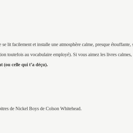
se lit facilement et installe une atmosphère calme, presque étouffante, 
ntion toutefois au vocabulaire employé). Si vous aimez les livres calmes
 (ou celle qui t’a déçu).
hapitres de Nickel Boys de Colson Whitehead.