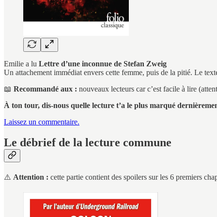
Emilie a lu
Lettre d’une inconnue de Stefan Zweig
Un attachement immédiat envers cette femme, puis de la pitié. Le texte 
📖
Recommandé aux :
nouveaux lecteurs car c’est facile à lire (atte
À ton tour, dis-nous quelle lecture t’a le plus marqué dernièrement
Laissez un commentaire.
Le débrief de la lecture commune
⚠️
Attention :
cette partie contient des spoilers sur les 6 premiers c