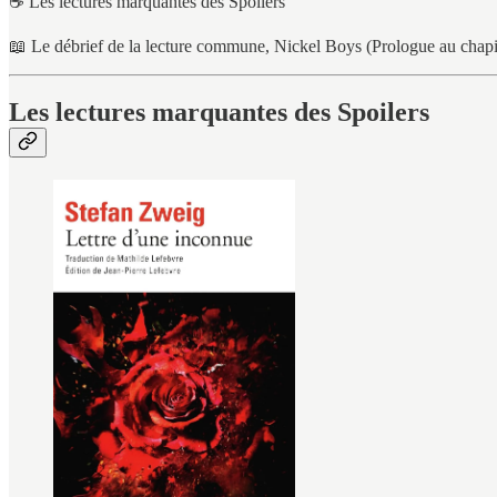
☕ Les lectures marquantes des Spoilers
📖 Le débrief de la lecture commune, Nickel Boys (Prologue au chapit
Les lectures marquantes des Spoilers