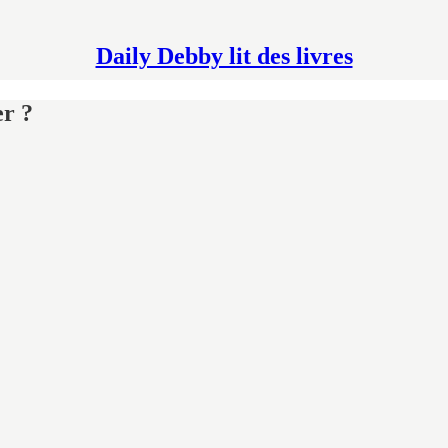
Daily Debby lit des livres
er ?