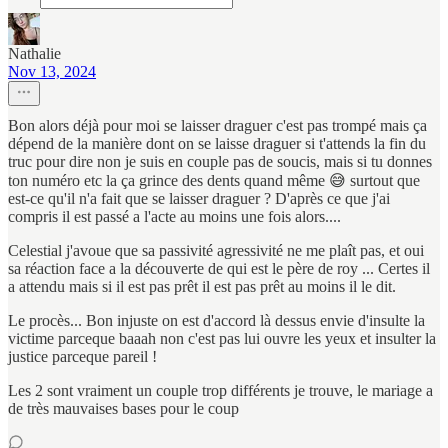
Nathalie
Nov 13, 2024
Bon alors déjà pour moi se laisser draguer c'est pas trompé mais ça
dépend de la manière dont on se laisse draguer si t'attends la fin du
truc pour dire non je suis en couple pas de soucis, mais si tu donnes
ton numéro etc la ça grince des dents quand même 😅 surtout que
est-ce qu'il n'a fait que se laisser draguer ? D'après ce que j'ai
compris il est passé a l'acte au moins une fois alors....
Celestial j'avoue que sa passivité agressivité ne me plaît pas, et oui
sa réaction face a la découverte de qui est le père de roy ... Certes il
a attendu mais si il est pas prêt il est pas prêt au moins il le dit.
Le procès... Bon injuste on est d'accord là dessus envie d'insulte la
victime parceque baaah non c'est pas lui ouvre les yeux et insulter la
justice parceque pareil !
Les 2 sont vraiment un couple trop différents je trouve, le mariage a
de très mauvaises bases pour le coup