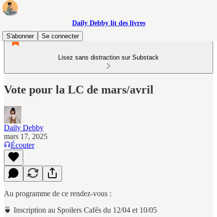
Daily Debby lit des livres
S'abonner
Se connecter
Lisez sans distraction sur Substack
Vote pour la LC de mars/avril
Daily Debby
mars 17, 2025
Écouter
Au programme de ce rendez-vous :
🍵 Inscription au Spoilers Cafés du 12/04 et 10/05