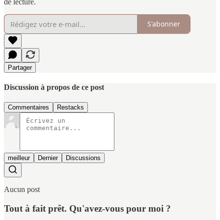
de lecture.
S'abonner
Partager
Discussion à propos de ce post
Commentaires
Restacks
meilleur
Dernier
Discussions
Aucun post
Tout à fait prêt. Qu'avez-vous pour moi ?