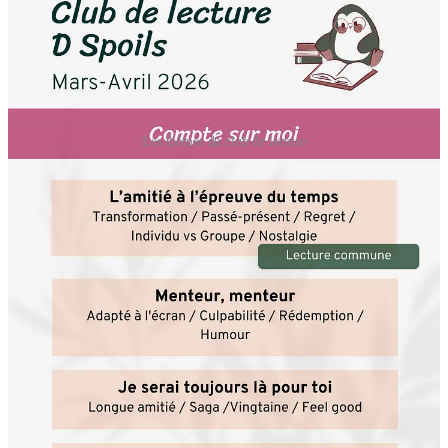
Les thèmes du club de lecture
Comment participer
Choisir un livre
Chaque thème se décline en 4 catégories, avec des mots-clés pour
t’aiguiller.
Pas de pression : ton livre n’a pas besoin de cocher toutes les cases.
Si un seul mot-clé te parle, fonce.
Participer aux lectures communes