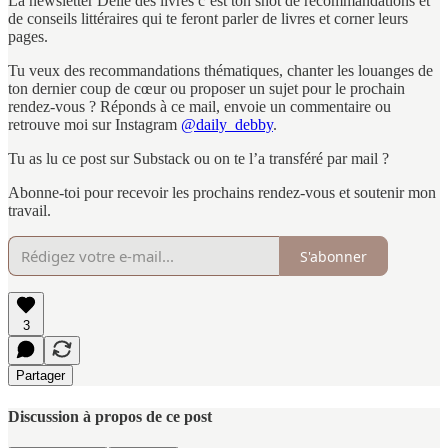
La newsletter Délie des livres c’est ton shot de recommandations et
de conseils littéraires qui te feront parler de livres et corner leurs
pages.
Tu veux des recommandations thématiques, chanter les louanges de
ton dernier coup de cœur ou proposer un sujet pour le prochain
rendez-vous ? Réponds à ce mail, envoie un commentaire ou
retrouve moi sur Instagram
@daily_debby
.
Tu as lu ce post sur Substack ou on te l’a transféré par mail ?
Abonne-toi pour recevoir les prochains rendez-vous et soutenir mon
travail.
S'abonner
3
Partager
Discussion à propos de ce post