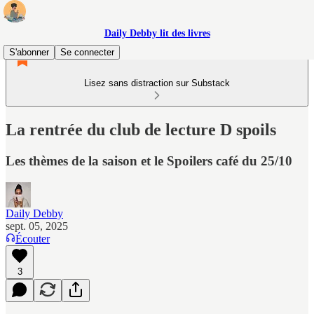
Daily Debby lit des livres
S'abonner
Se connecter
Lisez sans distraction sur Substack
La rentrée du club de lecture D spoils
Les thèmes de la saison et le Spoilers café du 25/10
Daily Debby
sept. 05, 2025
Écouter
3