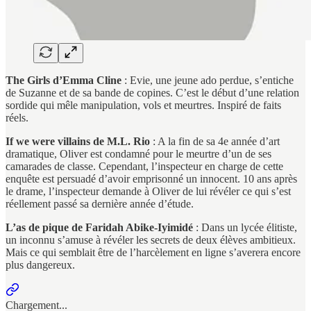
The Girls d’Emma Cline
: Evie, une jeune ado perdue, s’entiche
de Suzanne et de sa bande de copines. C’est le début d’une relation
sordide qui mêle manipulation, vols et meurtres. Inspiré de faits
réels.
If we were villains de M.L. Rio
: A la fin de sa 4e année d’art
dramatique, Oliver est condamné pour le meurtre d’un de ses
camarades de classe. Cependant, l’inspecteur en charge de cette
enquête est persuadé d’avoir emprisonné un innocent. 10 ans après
le drame, l’inspecteur demande à Oliver de lui révéler ce qui s’est
réellement passé sa dernière année d’étude.
L’as de pique de Faridah Abike-Iyimidé
: Dans un lycée élitiste,
un inconnu s’amuse à révéler les secrets de deux élèves ambitieux.
Mais ce qui semblait être de l’harcèlement en ligne s’averera encore
plus dangereux.
Chargement...