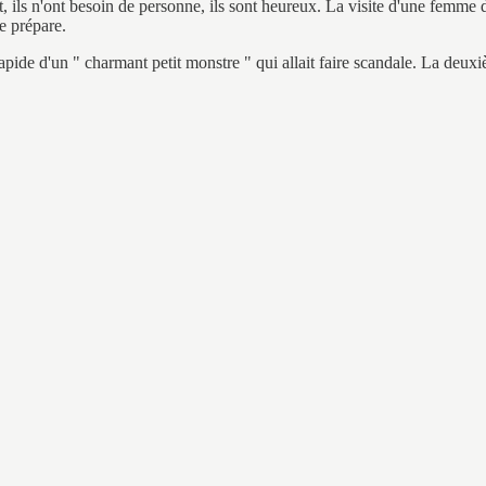
, ils n'ont besoin de personne, ils sont heureux. La visite d'une femme d
e prépare.
 rapide d'un " charmant petit monstre " qui allait faire scandale. La deu