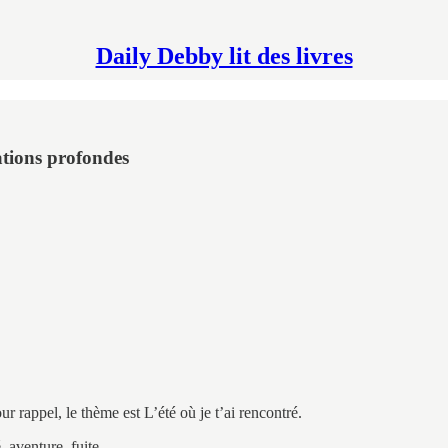
Daily Debby lit des livres
ations profondes
ur rappel, le thème est L’été où je t’ai rencontré.
 aventure, fuite.