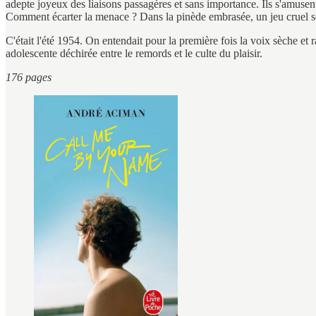
adepte joyeux des liaisons passagères et sans importance. Ils s'amusent
Comment écarter la menace ? Dans la pinède embrasée, un jeu cruel s
C'était l'été 1954. On entendait pour la première fois la voix sèche et
adolescente déchirée entre le remords et le culte du plaisir.
176 pages