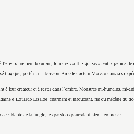
l’environnement luxuriant, loin des conflits qui secouent la péninsule du
ragique, porté sur la boisson. Aide le docteur Moreau dans ses expérie
ent à leur créateur et à rester dans l’ombre. Monstres mi-humains, mi-a
oudaine d’Eduardo Lizalde, charmant et insouciant, fils du mécène du d
r accablante de la jungle, les passions pourraient bien s’embraser.