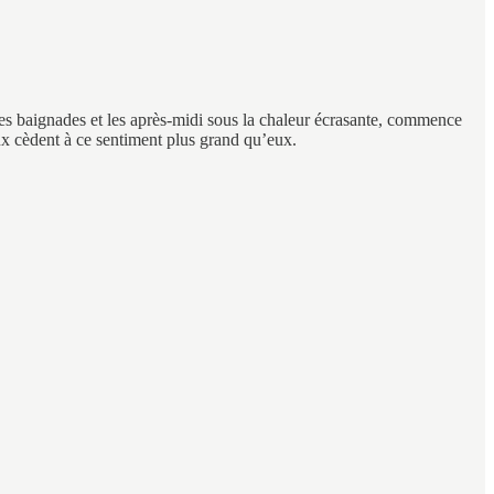
, les baignades et les après-midi sous la chaleur écrasante, commence
eux cèdent à ce sentiment plus grand qu’eux.