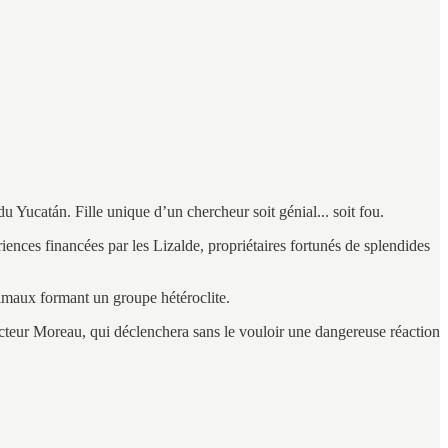
 Yucatán. Fille unique d’un chercheur soit génial... soit fou.
nces financées par les Lizalde, propriétaires fortunés de splendides
nimaux formant un groupe hétéroclite.
octeur Moreau, qui déclenchera sans le vouloir une dangereuse réaction