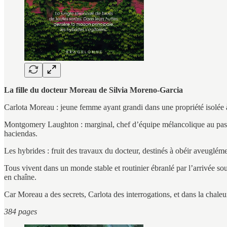
La fille du docteur Moreau de Silvia Moreno-Garcia
Carlota Moreau : jeune femme ayant grandi dans une propriété isolée à 
Montgomery Laughton : marginal, chef d’équipe mélancolique au passé t
haciendas.
Les hybrides : fruit des travaux du docteur, destinés à obéir aveuglém
Tous vivent dans un monde stable et routinier ébranlé par l’arrivée s
en chaîne.
Car Moreau a des secrets, Carlota des interrogations, et dans la chaleu
384 pages