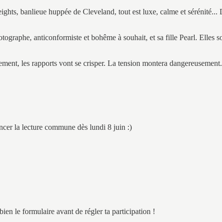
ights, banlieue huppée de Cleveland, tout est luxe, calme et sérénité...
otographe, anticonformiste et bohême à souhait, et sa fille Pearl. Elles 
ement, les rapports vont se crisper. La tension montera dangereusement.
cer la lecture commune dès lundi 8 juin :)
ien le formulaire avant de régler ta participation !