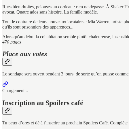
Rues bien droites, pelouses au cordeau : rien ne dépasse. À Shaker He
avocat. Quatre ados sans histoire. La famille modèle.
Tout le contraire de leurs nouveaux locataires : Mia Warren, artiste ph
qu'ils sont prisonniers des apparences...
Alors qu'au début la cohabitation semble plutôt chaleureuse, insensibl
470 pages
Place aux votes
Le sondage sera ouvert pendant 3 jours, de sorte qu’on puisse commen
Chargement...
Inscription au Spoilers café
Tu peux d’ores et déjà t’inscrire au prochain Spoilers Café. Complète b