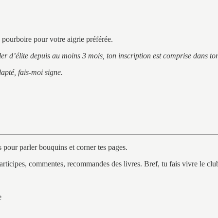
 pourboire pour votre aigrie préférée.
poiler d’élite depuis au moins 3 mois, ton inscription est comprise dans 
dapté, fais-moi signe.
s pour parler bouquins et corner tes pages.
rticipes, commentes, recommandes des livres. Bref, tu fais vivre le club 
e